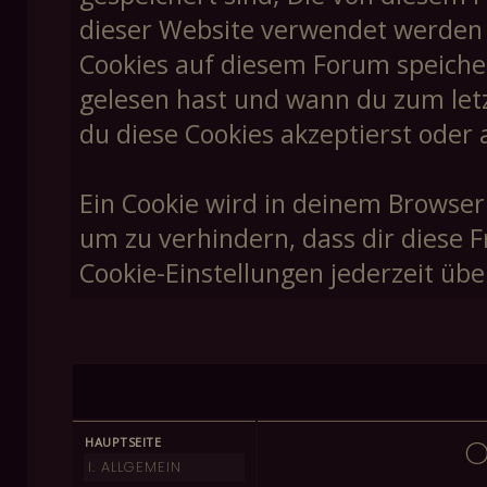
dieser Website verwendet werden un
Cookies auf diesem Forum speiche
gelesen hast und wann du zum letzt
du diese Cookies akzeptierst oder 
Ein Cookie wird in deinem Browser
um zu verhindern, dass dir diese F
Cookie-Einstellungen jederzeit übe
O
HAUPTSEITE
I. ALLGEMEIN