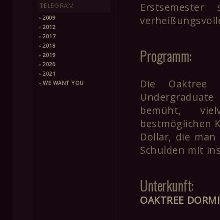
Erstsemester
TELEGRAM
»
2009
verheißungsvoll
»
2012
»
2017
»
2018
Programm:
»
2019
»
2020
»
2021
Die Oaktree U
»
WE WANT YOU
Undergraduate
bemüht, viel
bestmöglichen K
Dollar, die man
Schulden mit ins
Unterkunft:
OAKTREE DORM