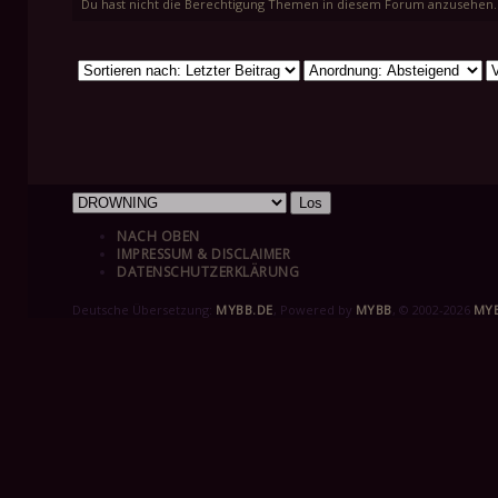
Du hast nicht die Berechtigung Themen in diesem Forum anzusehen.
NACH OBEN
IMPRESSUM & DISCLAIMER
DATENSCHUTZERKLÄRUNG
Deutsche Übersetzung:
MYBB.DE
, Powered by
MYBB
, © 2002-2026
MY