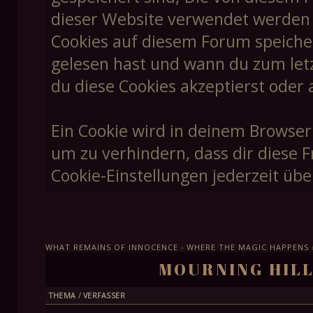
dieser Website verwendet werden un
Cookies auf diesem Forum speiche
gelesen hast und wann du zum letzt
du diese Cookies akzeptierst oder 
Ein Cookie wird in deinem Browser
um zu verhindern, dass dir diese F
Cookie-Einstellungen jederzeit übe
WHAT REMAINS OF INNOCENCE
›
WHERE THE MAGIC HAPPENS
MOURNING HILL
THEMA
/
VERFASSER