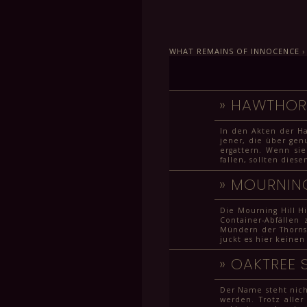
WHAT REMAINS OF INNOCENCE
»
HAWTHORN
In den Akten der H
jener, die über gen
ergattern. Wenn si
fallen, sollten dies
»
MOURNING
Die Mourning Hill Hi
Container-Abfälle
Mündern der Thorns,
juckt es hier keinen
»
OAKTREE 
Der Name steht nich
werden. Trotz alle