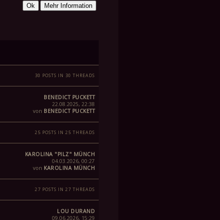
30 POSTS IN 30 THREADS
BENEDICT PUCKETT
22.08.2025, 22:38
von
BENEDICT PUCKETT
25 POSTS IN 25 THREADS
KAROLINA "PILZ" MÜNCH
04.03.2026, 00:27
von
KAROLINA MÜNCH
27 POSTS IN 27 THREADS
LOU DURAND
09.06.2026, 15:29