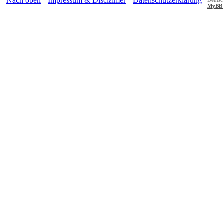
Nach oben
Impressum & Disclaimer
Datenschutzerklärung
Deutsc
MyBB